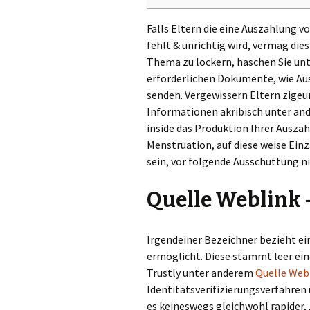
Falls Eltern die eine Auszahlung v
fehlt & unrichtig wird, vermag di
Thema zu lockern, haschen Sie unt
erforderlichen Dokumente, wie Au
senden.
Vergewissern Eltern zigeun
Informationen akribisch unter an
inside das Produktion Ihrer Ausza
Menstruation, auf diese weise Einz
sein, vor folgende Ausschüttung n
Quelle Weblink 
Irgendeiner Bezeichner bezieht ei
ermöglicht. Diese stammt leer ei
Trustly unter anderem
Quelle Web
Identitätsverifizierungsverfahren
es keineswegs gleichwohl rapider, 