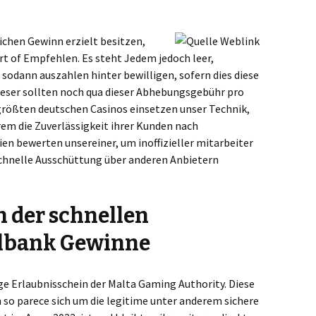
ichen Gewinn erzielt besitzen,
rt of Empfehlen. Es steht Jedem jedoch leer,
sodann auszahlen hinter bewilligen, sofern dies diese
leser sollten noch qua dieser Abhebungsgebühr pro
größten deutschen Casinos einsetzen unser Technik,
rem die Zuverlässigkeit ihrer Kunden nach
ien bewerten unsereiner, um inoffizieller mitarbeiter
chnelle Ausschüttung über anderen Anbietern
on der schnellen
lbank Gewinne
tige Erlaubnisschein der Malta Gaming Authority. Diese
h so parece sich um die legitime unter anderem sichere