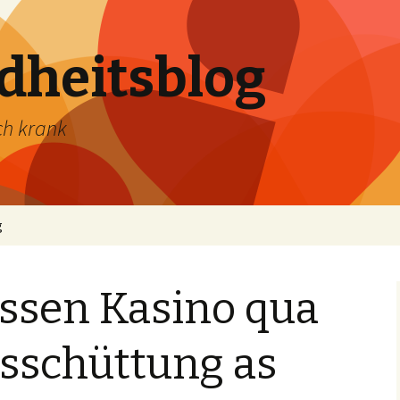
dheitsblog
ch krank
g
ssen Kasino qua
usschüttung as