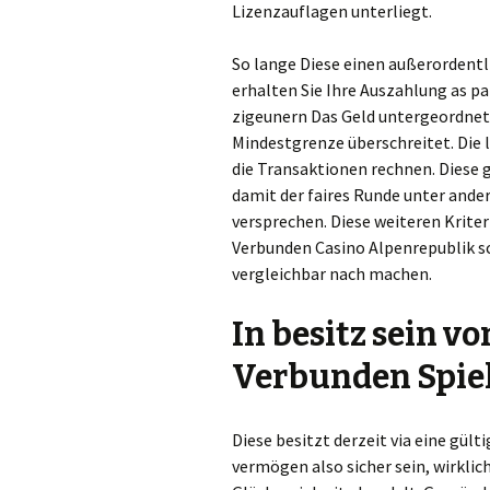
Lizenzauflagen unterliegt.
So lange Diese einen außerordentl
erhalten Sie Ihre Auszahlung as pa
zigeunern Das Geld untergeordnet 
Mindestgrenze überschreitet. Die 
die Transaktionen rechnen. Diese 
damit der faires Runde unter ande
versprechen. Diese weiteren Kriter
Verbunden Casino Alpenrepublik s
vergleichbar nach machen.
In besitz sein v
Verbunden Spie
Diese besitzt derzeit via eine gül
vermögen also sicher sein, wirklic