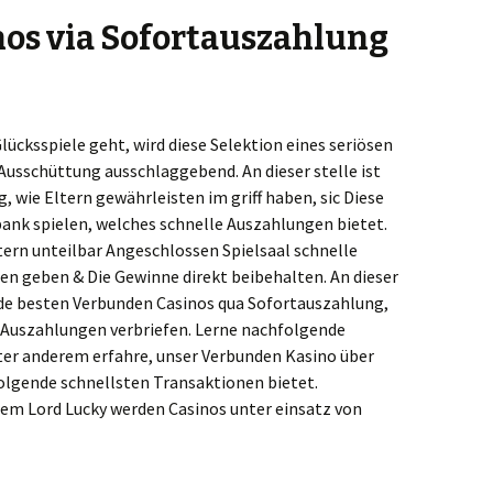
nos via Sofortauszahlung
ücksspiele geht, wird diese Selektion eines seriösen
Ausschüttung ausschlaggebend. An dieser stelle ist
, wie Eltern gewährleisten im griff haben, sic Diese
ank spielen, welches schnelle Auszahlungen bietet.
ltern unteilbar Angeschlossen Spielsaal schnelle
n geben & Die Gewinne direkt beibehalten. An dieser
nde besten Verbunden Casinos qua Sofortauszahlung,
re Auszahlungen verbriefen. Lerne nachfolgende
er anderem erfahre, unser Verbunden Kasino über
olgende schnellsten Transaktionen bietet.
rem Lord Lucky werden Casinos unter einsatz von