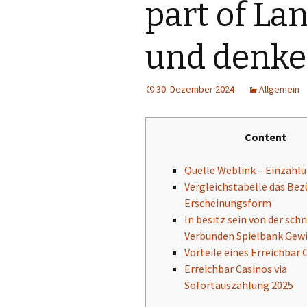
part of La
und denke
30. Dezember 2024
Allgemein
Content
Quelle Weblink – Einzahlu
Vergleichstabelle das Bez
Erscheinungsform
In besitz sein von der sch
Verbunden Spielbank Gew
Vorteile eines Erreichbar 
Erreichbar Casinos via
Sofortauszahlung 2025