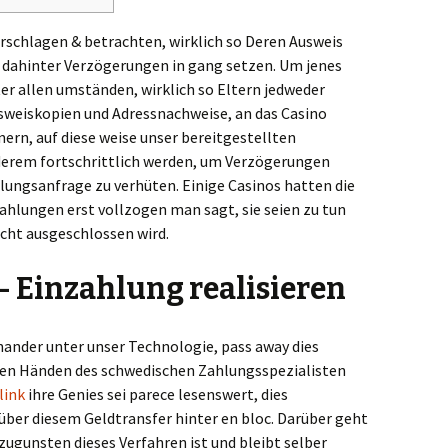
orschlagen & betrachten, wirklich so Deren Ausweis
es dahinter Verzögerungen in gang setzen. Um jenes
er allen umständen, wirklich so Eltern jedweder
sweiskopien und Adressnachweise, an das Casino
ern, auf diese weise unser bereitgestellten
derem fortschrittlich werden, um Verzögerungen
hlungsanfrage zu verhüten. Einige Casinos hatten die
ahlungen erst vollzogen man sagt, sie seien zu tun
icht ausgeschlossen wird.
– Einzahlung realisieren
nander unter unser Technologie, pass away dies
nen Händen des schwedischen Zahlungsspezialisten
link
ihre Genies sei parece lesenswert, dies
 über diesem Geldtransfer hinter en bloc. Darüber geht
zugunsten dieses Verfahren ist und bleibt selber