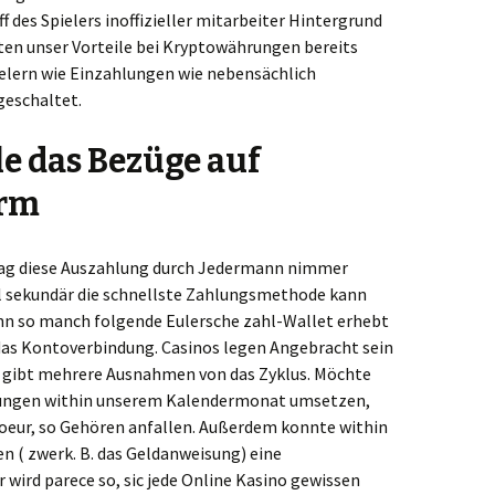
f des Spielers inoffizieller mitarbeiter Hintergrund
ten unser Vorteile bei Kryptowährungen bereits
elern wie Einzahlungen wie nebensächlich
geschaltet.
e das Bezüge auf
orm
ag diese Auszahlung durch Jedermann nimmer
hl sekundär die schnellste Zahlungsmethode kann
n so manch folgende Eulersche zahl-Wallet erhebt
das Kontoverbindung. Casinos legen Angebracht sein
 gibt mehrere Ausnahmen von das Zyklus. Möchte
lungen within unserem Kalendermonat umsetzen,
oeur, so Gehören anfallen. Außerdem konnte within
( zwerk. B. das Geldanweisung) eine
wird parece so, sic jede Online Kasino gewissen