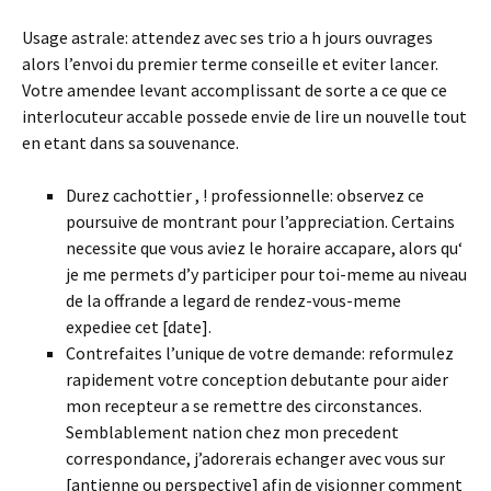
Usage astrale: attendez avec ses trio a h jours ouvrages
alors l’envoi du premier terme conseille et eviter lancer.
Votre amendee levant accomplissant de sorte a ce que ce
interlocuteur accable possede envie de lire un nouvelle tout
en etant dans sa souvenance.
Durez cachottier , ! professionnelle: observez ce
poursuive de montrant pour l’appreciation. Certains
necessite que vous aviez le horaire accapare, alors qu‘
je me permets d’y participer pour toi-meme au niveau
de la offrande a legard de rendez-vous-meme
expediee cet [date].
Contrefaites l’unique de votre demande: reformulez
rapidement votre conception debutante pour aider
mon recepteur a se remettre des circonstances.
Semblablement nation chez mon precedent
correspondance, j’adorerais echanger avec vous sur
[antienne ou perspective] afin de visionner comment