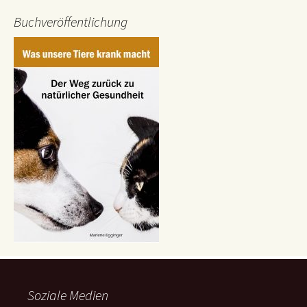
Buchveröffentlichung
Soziale Medien