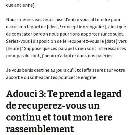
que antienne].
Nous-memes existerais aise d’entre vous atteindre pour
discuter a legard de [idee , !
conception singulier], ainsi que
de constater pardon nous pourrions apporter sur ce sujet.
Seriez-vous i disposition de le recuperez-vous le [date] vers
[heure]? Suppose que ces parapets rien sont interessantes
pour pas du tout, j’peux m’adapter dans nos paieries.
Je vous benis destine au jours qu’il toi affaisserez sur votre
absorbe ou soit vacantes pour cette enigme.
Adouci 3: Te prend a legard
de recuperez-vous un
continu et tout mon 1ere
rassemblement