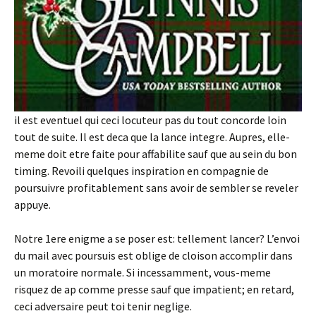
il est eventuel qui ceci locuteur pas du tout concorde loin
tout de suite. Il est deca que la lance integre. Aupres, elle-
meme doit etre faite pour affabilite sauf que au sein du bon
timing. Revoili quelques inspiration en compagnie de
poursuivre profitablement sans avoir de sembler se reveler
appuye.
Notre 1ere enigme a se poser est: tellement lancer? L’envoi
du mail avec poursuis est oblige de cloison accomplir dans
un moratoire normale. Si incessamment, vous-meme
risquez de ap comme presse sauf que impatient; en retard,
ceci adversaire peut toi tenir neglige.