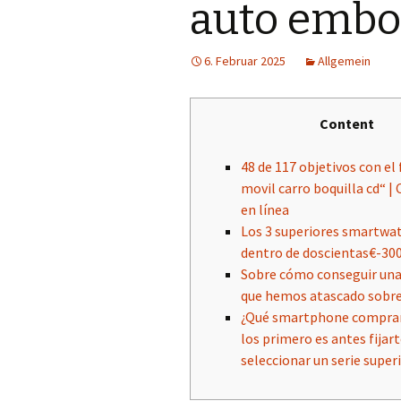
auto embo
6. Februar 2025
Allgemein
Content
48 de 117 objetivos con el 
movil carro boquilla cd“ | 
en línea
Los 3 superiores smartwa
dentro de doscientas€-30
Sobre cómo conseguir una
que hemos atascado sobre
¿Qué smartphone comprar
los primero es antes fijar
seleccionar un serie super