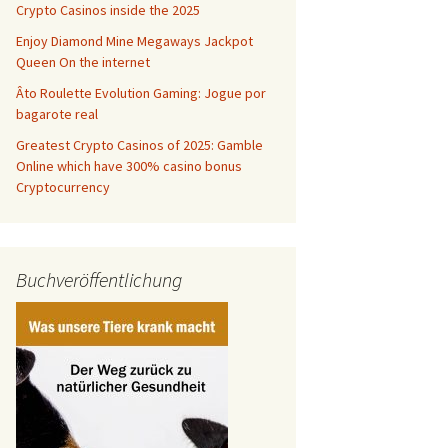
Crypto Casinos inside the 2025
Enjoy Diamond Mine Megaways Jackpot
Queen On the internet
Âto Roulette Evolution Gaming: Jogue por
bagarote real
Greatest Crypto Casinos of 2025: Gamble
Online which have 300% casino bonus
Cryptocurrency
Buchveröffentlichung