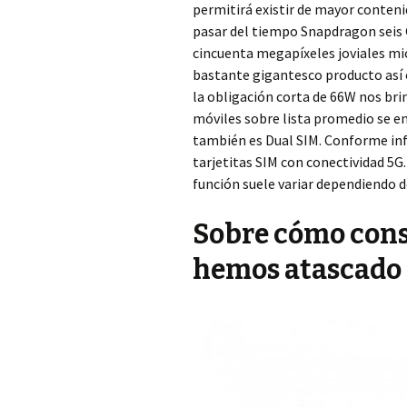
permitirá existir de mayor contenid
pasar del tiempo Snapdragon seis 
cincuenta megapíxeles joviales mi
bastante gigantesco producto así­
la obligación corta de 66W nos br
móviles sobre lista promedio se en
también es Dual SIM. Conforme inf
tarjetitas SIM con conectividad 5G. 
función suele variar dependiendo de
Sobre cómo cons
hemos atascado 