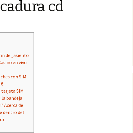
cadura cd
fin de „asiento
Casino en vivo
tches con SIM
0€
 tarjeta SIM
 la bandeja
? Acerca de
te dentro del
ior