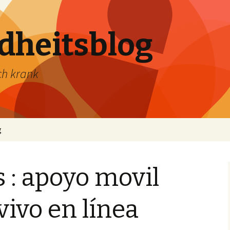
dheitsblog
ch krank
g
 : apoyo movil
vivo en línea