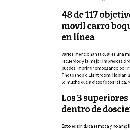
48 de 117 objetiv
movil carro boqui
en línea
Varios mencionan la cual es una mo
recuerdos y la mejor impresora or
puedes imprimir empezando por nu
Photoshop o Lightroom. Hablan la 
lo mucho que a clase fotográfica,
Los 3 superiore
dentro de dosci
Esto es sin duda remota y no amplia