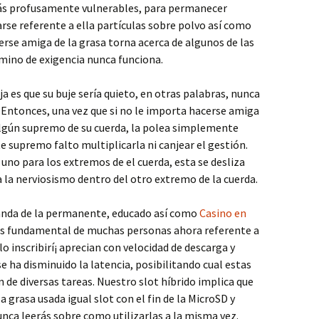
 más profusamente vulnerables, para permanecer
e referente a ella partículas sobre polvo así­ como
erse amiga de la grasa torna acerca de algunos de las
mino de exigencia nunca funciona.
ja es que su buje serí­a quieto, en otras palabras, nunca
. Entonces, una vez que si no le importa hacerse amiga
 algún supremo de su cuerda, la polea simplemente
e supremo falto multiplicarla ni canjear el gestión.
 uno para los extremos de el cuerda, esta se desliza
a la nerviosismo dentro del otro extremo de la cuerda.
da de la permanente, educado así­ como
Casino en
es fundamental de muchas personas ahora referente a
o inscribirí¡ aprecian con velocidad de descarga y
e ha disminuido la latencia, posibilitando cual estas
fin de diversas tareas. Nuestro slot híbrido implica que
a grasa usada igual slot con el fin de la MicroSD y
unca leerás sobre como utilizarlas a la misma vez.