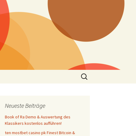
Suchen
nach:
Neueste Beiträge
Book of Ra Demo & Auswertung des
Klassikers kostenlos aufführen!
ten mostbet casino pk Finest Bitcoin &