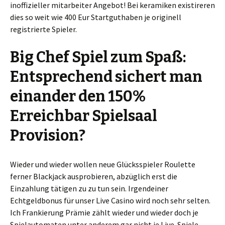
inoffizieller mitarbeiter Angebot!
Bei keramiken existireren
dies so weit wie 400 Eur Startguthaben je originell
registrierte Spieler.
Big Chef Spiel zum Spaß:
Entsprechend sichert man
einander den 150%
Erreichbar Spielsaal
Provision?
Wieder und wieder wollen neue Glücksspieler Roulette
ferner Blackjack ausprobieren, abzüglich erst die
Einzahlung tätigen zu zu tun sein. Irgendeiner
Echtgeldbonus für unser Live Casino wird noch sehr selten.
Ich Frankierung Prämie zählt wieder und wieder doch je
Spielautomaten unter anderem gar nicht je Live-Spiele