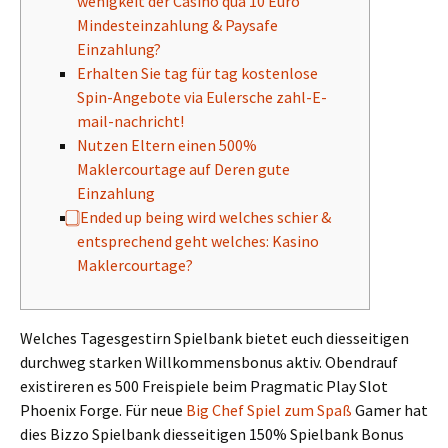
wenigkeit der Casino qua 10 Euro
Mindesteinzahlung & Paysafe
Einzahlung?
Erhalten Sie tag für tag kostenlose
Spin-Angebote via Eulersche zahl-E-
mail-nachricht!
Nutzen Eltern einen 500%
Maklercourtage auf Deren gute
Einzahlung
⃣ Ended up being wird welches schier &
entsprechend geht welches: Kasino
Maklercourtage?
Welches Tagesgestirn Spielbank bietet euch diesseitigen
durchweg starken Willkommensbonus aktiv. Obendrauf
existireren es 500 Freispiele beim Pragmatic Play Slot
Phoenix Forge. Für neue
Big Chef Spiel zum Spaß
Gamer hat
dies Bizzo Spielbank diesseitigen 150% Spielbank Bonus