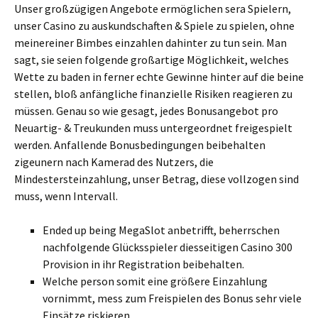
Unser großzügigen Angebote ermöglichen sera Spielern,
unser Casino zu auskundschaften & Spiele zu spielen, ohne
meinereiner Bimbes einzahlen dahinter zu tun sein. Man
sagt, sie seien folgende großartige Möglichkeit, welches
Wette zu baden in ferner echte Gewinne hinter auf die beine
stellen, bloß anfängliche finanzielle Risiken reagieren zu
müssen. Genau so wie gesagt, jedes Bonusangebot pro
Neuartig- & Treukunden muss untergeordnet freigespielt
werden. Anfallende Bonusbedingungen beibehalten
zigeunern nach Kamerad des Nutzers, die
Mindestersteinzahlung, unser Betrag, diese vollzogen sind
muss, wenn Intervall.
Ended up being MegaSlot anbetrifft, beherrschen
nachfolgende Glücksspieler diesseitigen Casino 300
Provision in ihr Registration beibehalten.
Welche person somit eine größere Einzahlung
vornimmt, mess zum Freispielen des Bonus sehr viele
Einsätze riskieren.