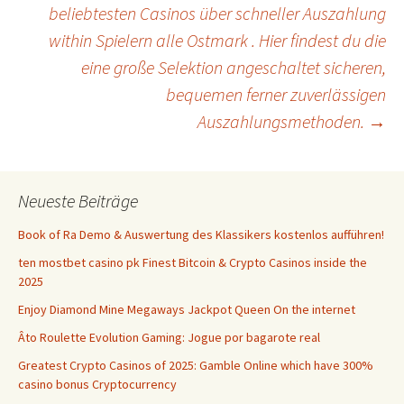
beliebtesten Casinos über schneller Auszahlung
within Spielern alle Ostmark . Hier findest du die
eine große Selektion angeschaltet sicheren,
bequemen ferner zuverlässigen
Auszahlungsmethoden.
→
Neueste Beiträge
Book of Ra Demo & Auswertung des Klassikers kostenlos aufführen!
ten mostbet casino pk Finest Bitcoin & Crypto Casinos inside the
2025
Enjoy Diamond Mine Megaways Jackpot Queen On the internet
Âto Roulette Evolution Gaming: Jogue por bagarote real
Greatest Crypto Casinos of 2025: Gamble Online which have 300%
casino bonus Cryptocurrency