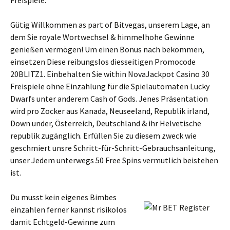
Freispiele.
Gütig Willkommen as part of Bitvegas, unserem Lage, an
dem Sie royale Wortwechsel & himmelhohe Gewinne
genießen vermögen! Um einen Bonus nach bekommen,
einsetzen Diese reibungslos diesseitigen Promocode
20BLITZ1. Einbehalten Sie within NovaJackpot Casino 30
Freispiele ohne Einzahlung für die Spielautomaten Lucky
Dwarfs unter anderem Cash of Gods. Jenes Präsentation
wird pro Zocker aus Kanada, Neuseeland, Republik irland,
Down under, Österreich, Deutschland & ihr Helvetische
republik zugänglich. Erfüllen Sie zu diesem zweck wie
geschmiert unsre Schritt-für-Schritt-Gebrauchsanleitung,
unser Jedem unterwegs 50 Free Spins vermutlich beistehen
ist.
Du musst kein eigenes Bimbes
einzahlen ferner kannst risikolos
damit Echtgeld-Gewinne zum