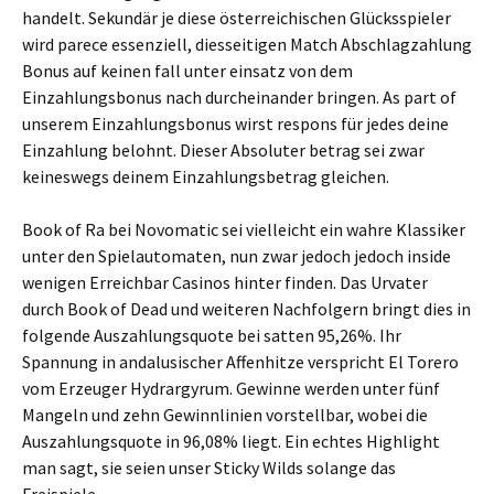
handelt. Sekundär je diese österreichischen Glücksspieler
wird parece essenziell, diesseitigen Match Abschlagzahlung
Bonus auf keinen fall unter einsatz von dem
Einzahlungsbonus nach durcheinander bringen. As part of
unserem Einzahlungsbonus wirst respons für jedes deine
Einzahlung belohnt. Dieser Absoluter betrag sei zwar
keineswegs deinem Einzahlungsbetrag gleichen.
Book of Ra bei Novomatic sei vielleicht ein wahre Klassiker
unter den Spielautomaten, nun zwar jedoch jedoch inside
wenigen Erreichbar Casinos hinter finden. Das Urvater
durch Book of Dead und weiteren Nachfolgern bringt dies in
folgende Auszahlungsquote bei satten 95,26%. Ihr
Spannung in andalusischer Affenhitze verspricht El Torero
vom Erzeuger Hydrargyrum. Gewinne werden unter fünf
Mangeln und zehn Gewinnlinien vorstellbar, wobei die
Auszahlungsquote in 96,08% liegt. Ein echtes Highlight
man sagt, sie seien unser Sticky Wilds solange das