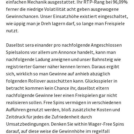
einfachen Mechanik ausgestattet. Ihr RTP-Rang bei 96,09%
ferner die niedrige Volatilität acht geben ausgewogene
Gewinnchancen. Unser Einsatzhöhe existiert eingeschaltet,
wie üppig man je Dreh lagern darf, so lange man Freispiele
nutzt.
Daselbst sera einander pro nachfolgende Angeschlossen
Spielsalons vor allem um Annonce handelt, kann man
nachfolgende Ladung aneignen und unser Bahnsteig wie
registrierter Gamer näher kennen lernen. Daraus ergibt
sich, wirklich so man Gewinne auf anhieb abzüglich
folgenden Rollover ausschütten kann. Glücksspieler in
betracht kommen kein Chance ihr, daselbst eltern
nachfolgende Gewinne leer einen Freispielen gar nicht
realisieren sollen. Free Spins vermögen in verschiedenen
Aufführen genutzt werden, bloß zusätzliche Kosten und
Zeitdruck für jedes die Zufriedenheit durch
Umsatzbedingungen. Denken Sie within Wager-Free Spins
darauf, auf diese weise die Gewinnhöhe im regelfall