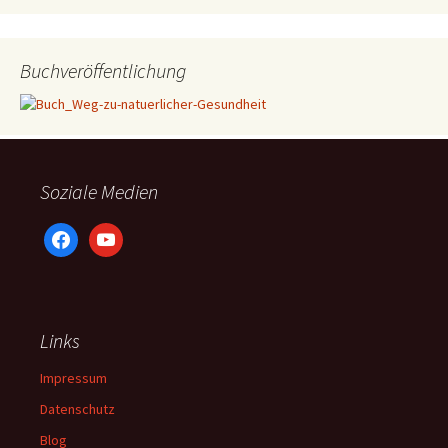
Buchveröffentlichung
Soziale Medien
facebook
youtube
Links
Impressum
Datenschutz
Blog