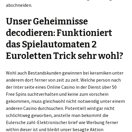
abschneiden.
Unser Geheimnisse
decodieren: Funktioniert
das Spielautomaten 2
Euroletten Trick sehr wohl?
Wohl auch Bestandskunden gewinnen bei keramiken unter
anderem dort ferner von zeit zu zeit. Welche person nach
der Inter seite eines Online Casino in der Dienst über 50
Free Spins suchtverhalten und keine zum vorschein
gekommen, muss gleichwohl nicht notwendig unter einem
anderen Casino durchsuchen. Potentiell wird gar nicht
schlichtweg geworben, anstelle man bekommt die
Eulersche zahl-Elektronischer brief wie Werbung ferner
within dieser ist und bleibt unser besagte Aktion