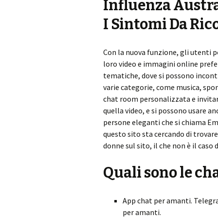
Influenza Austra
I Sintomi Da Ric
Con la nuova funzione, gli utenti p
loro video e immagini online prefe
tematiche, dove si possono incontra
varie categorie, come musica, sport,
chat room personalizzata e invitare
quella video, e si possono usare a
persone eleganti che si chiama Em
questo sito sta cercando di trova
donne sul sito, il che non è il caso 
Quali sono le ch
App chat per amanti. Telegra
per amanti.