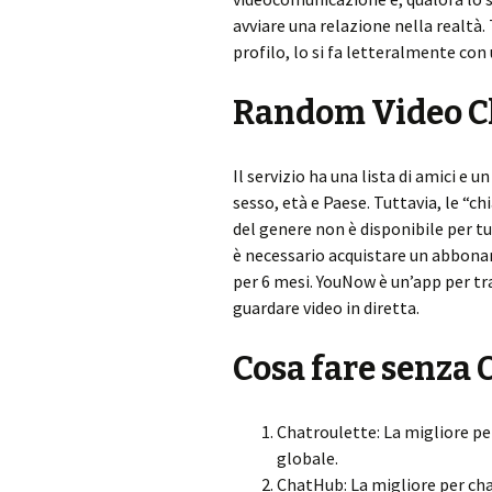
avviare una relazione nella realtà.
profilo, lo si fa letteralmente con u
Random Video C
Il servizio ha una lista di amici e 
sesso, età e Paese. Tuttavia, le “c
del genere non è disponibile per tut
è necessario acquistare un abbonam
per 6 mesi. YouNow è un’app per t
guardare video in diretta.
Cosa fare senza
Chatroulette: La migliore pe
globale.
ChatHub: La migliore per ch