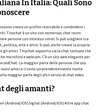
liana In Italia: Quali Sono
onoscere
ossono creare un profilo ricercabile e condividere i
riti. Tinychat è un sito con numerous chat room
re persone con interessi simili. Si può scegliere tra
 politica, arte e altro. Si può anche creare la propria
 gli amici. Tinychat supporta sia la chat testuale che
nche microfoni e webcam. C’è un sito web elegante per
eraldChat. La maggior parte delle persone che usa
re nuovi amici e ci sono sorprendentemente molte
della maggior parte degli altri servizi di chat video.
at degli amanti?
m (Android/iOS) Signal (Android/iOS) Altre app chat