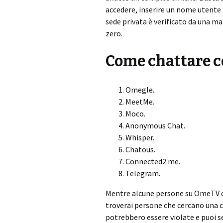
accedere, inserire un nome utente 
sede privata è verificato da una mai
zero.
Come chattare c
Omegle.
MeetMe.
Moco.
Anonymous Chat.
Whisper.
Chatous.
Connected2.me.
Telegram.
Mentre alcune persone su OmeTV c
troverai persone che cercano una c
potrebbero essere violate e puoi se