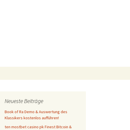
Suchen
nach:
Neueste Beiträge
Book of Ra Demo & Auswertung des
Klassikers kostenlos aufführen!
ten mostbet casino pk Finest Bitcoin &