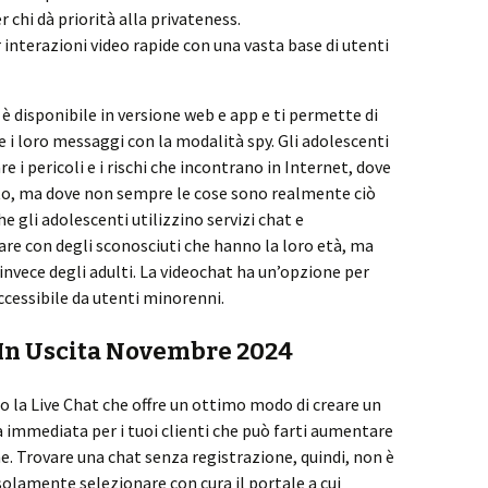
 chi dà priorità alla privateness.
interazioni video rapide con una vasta base di utenti
 disponibile in versione web e app e ti permette di
e i loro messaggi con la modalità spy. Gli adolescenti
e i pericoli e i rischi che incontrano in Internet, dove
ato, ma dove non sempre le cose sono realmente ciò
 gli adolescenti utilizzino servizi chat e
re con degli sconosciuti che hanno la loro età, ma
invece degli adulti. La videochat ha un’opzione per
ccessibile da utenti minorenni.
 In Uscita Novembre 2024
o la Live Chat che offre un ottimo modo di creare un
a immediata per i tuoi clienti che può farti aumentare
e. Trovare una chat senza registrazione, quindi, non è
 solamente selezionare con cura il portale a cui