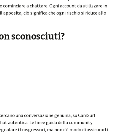
e cominciare a chattare. Ogni account da utilizzare in
l apposita, ciò significa che ogni rischio si riduce allo
on sconosciuti?
ercano una conversazione genuina, su CamSurf
hat autentica. Le linee guida della community
gnalare i trasgressori, ma non c’è modo di assicurarti