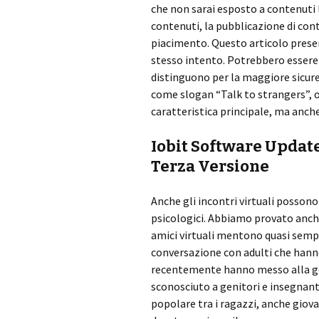
che non sarai esposto a contenuti l
contenuti, la pubblicazione di cont
piacimento. Questo articolo presen
stesso intento. Potrebbero essere 
distinguono per la maggiore sicure
come slogan “Talk to strangers”, ov
caratteristica principale, ma anch
Iobit Software Update
Terza Versione
Anche gli incontri virtuali possono
psicologici. Abbiamo provato anche 
amici virtuali mentono quasi sempre
conversazione con adulti che hanno 
recentemente hanno messo alla go
sconosciuto a genitori e insegnan
popolare tra i ragazzi, anche giov