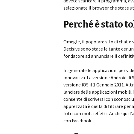
dovete scaricare il programma, avv
selezionate il browser che state ut
Perché è stato t
Omegle, il popolare sito di chat e v
Decisive sono state le tante denunc
fondatore ad annunciare il definiti
In generale le applicazioni per v
innovativa. La versione Android di 
versione iOS il 1 Gennaio 2011. Alt
lanciare delle applicazioni mobili.
consente di scriversi con sconosciu
apprezzata è qiella di filtrare per 
foto con molti effetti. Anche qui 
con Facebook.