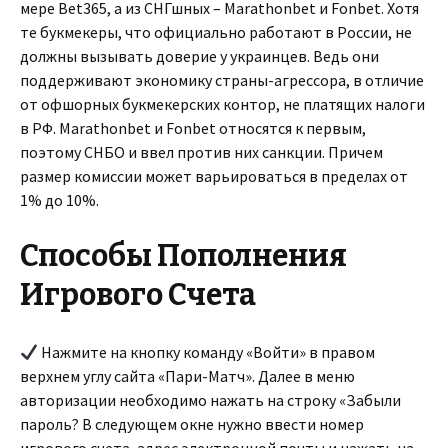
мере Bet365, а из СНГшных – Marathonbet и Fonbet. Хотя
те букмекеры, что официально работают в России, не
должны вызывать доверие у украинцев. Ведь они
поддерживают экономику страны-агрессора, в отличие
от офшорных букмекерских контор, не платящих налоги
в РФ. Marathonbet и Fonbet относятся к первым,
поэтому СНБО и ввел против них санкции. Причем
размер комиссии может варьироваться в пределах от
1% до 10%.
Способы Пополнения
Игрового Счета
Нажмите на кнопку команду «Войти» в правом
верхнем углу сайта «Пари-Матч». Далее в меню
авторизации необходимо нажать на строку «Забыли
пароль? В следующем окне нужно ввести номер