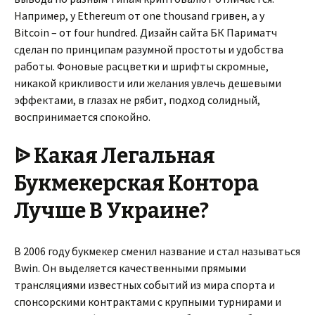
Например, у Ethereum от one thousand гривен, а у
Bitcoin – от four hundred. Дизайн сайта БК Париматч
сделан по принципам разумной простоты и удобства
работы. Фоновые расцветки и шрифты скромные,
никакой крикливости или желания увлечь дешевыми
эффектами, в глазах не рябит, подход солидный,
воспринимается спокойно.
ᐉ Какая Легальная
Букмекерская Контора
Лучше В Украине?
В 2006 году букмекер сменил название и стал называться
Bwin. Он выделяется качественными прямыми
трансляциями известных событий из мира спорта и
спонсорскими контрактами с крупными турнирами и