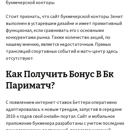
букмекерской конторы.
Стоит признать, что сайт букмекерской конторы Зенит
выполнен в устаревшем дизайне и имеет примитивный
функционал, если сравнивать его с основными
конкурентами рынка. Также количество акций, по
нашему мнению, является недостаточным. Прямых
трансляций спортивных событий и матч-центр здесь
отсутствуют.
Как Получить Бонус В Бк
Париматч?
С появлением интернет-ставок Беттери оперативно
адаптировалась к новым трендам, запустив в середине
2010-х годов свой онлайн-портал. Сайт и мобильное
приложение букмекера разработаны с учетом последних