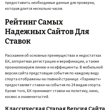
предоставить необходимые данные для проверки,
которая длится несколько часов.
Рейтинг Самых
Надежных Сайтов Для
Ставок
Расскажем об основных преимуществах и недостатках
БК, алгоритмах регистрации и верификации, а также
проанализируем линию и коэффициенты. В мобильной
версии сайта предстоящие события по каждому виду
спорта отображены на главной странице. «Париматч»
предоставляет ставки на события по 24 видам спорта.
Кроме того, БК принимает ставки на политику, кино,
космос и знаменитостей.
Классическая Старая Версия Сайта