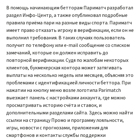
В помощь начинающим бетторам Париматч разработал
раздел Инфо-Центр, а также опубликовал подробные
правила приёма пари на разные виды спорта. Париматч
имеет право отказать игроку в верификации, если он не
выполнил требования. В таких случаях пользователь
получит по телефону или e-mail сообщение со списком
замечаний, которые он должен исправить до
повторной верификации. Судя по жалобам некоторых
клиентов, букмекерская контора может затягивать
выплаты на несколько недель или месяцев, объясняя это
проблемами с идентификацией личности беттора. При
нажатии на кнопку меню возле логотипа Parimatch
выезжает панель с настройками аккаунта, где можно
просматривать историю счёта и ставок, и
дополнительными разделами сайта. Здесь можно найти
ссылки на страницу Промо и программу лояльности,
игры, новости с прогнозами, приложения для
смартфонов и контакты службы поддержки