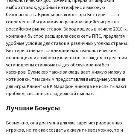
технологических достижений, предлагая широкий
выбор ставок, удобный интерфейс и высокую
безопасность. Букмекерская контора Беттери — это
современный и динамично развивающийся игрок на
российском рынке ставок. Зародившись в начале 2010-х,
компания быстро расширила свою сеть ППС, предлагая
удобные условия для ставок в различных уголках страны.
Беттери отличается вниманием к технологическим
инновациям и комфорту клиентов, в каждом отделении
установлены ставкоматы для обслуживания без
кассиров. Букмекер также закладывает низкую маржу в
котировки, тем самым предоставляя выгодные условия
для игры. Клиенты БК Марафон никогда не испытывают
проблем, связанных с задержкой выплат.
Лучшие Бонусы
Возможно, она доступна для уже зарегистрированных
игроков, но так как создать аккаунт невозможно, то и