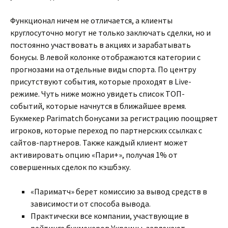
Функционал ничем не отличается, а клиенты
круглосуточно могут не только заключать сделки, но и
постоянно участвовать в акциях и зарабатывать
бонусы. В левой колонке отображаются категории с
прогнозами на отдельные виды спорта. По центру
присутствуют события, которые проходят в Live-
режиме. Чуть ниже можно увидеть список ТОП-
событий, которые начнутся в ближайшее время.
Букмекер Parimatch бонусами за регистрацию поощряет
игроков, которые переход по партнерских ссылках с
сайтов-партнеров. Также каждый клиент может
активировать опцию «Пари+», получая 1% от
совершенных сделок по кэшбэку.
«Париматч» берет комиссию за вывод средств в
зависимости от способа вывода.
Практически все компании, участвующие в