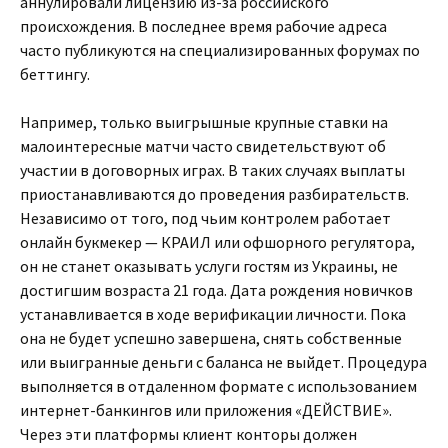
аннулировали лицензию из-за российского
происхождения. В последнее время рабочие адреса
часто публикуются на специализированных форумах по
беттингу.
Например, только выигрышные крупные ставки на
малоинтересные матчи часто свидетельствуют об
участии в договорных играх. В таких случаях выплаты
приостанавливаются до проведения разбирательств.
Независимо от того, под чьим контролем работает
онлайн букмекер — КРАИЛ или офшорного регулятора,
он не станет оказывать услуги гостям из Украины, не
достигшим возраста 21 года. Дата рождения новичков
устанавливается в ходе верификации личности. Пока
она не будет успешно завершена, снять собственные
или выигранные деньги с баланса не выйдет. Процедура
выполняется в отдаленном формате с использованием
интернет-банкингов или приложения «ДЕЙСТВИЕ».
Через эти платформы клиент конторы должен