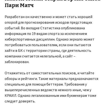
Пари Матч
Разработан он качественно и может стать хорошей
опорой для прогнозирования исходов предстоящих
событий. Во вкладке Статистика опубликована
информация по 19 видам спорта за исключением
киберспортивных дисциплин. Однако зеркало может
потребоваться пользователям, если они пытаются
зайти в БК с территории страны, где деятельность
компании считается нелегальной, а сайт –
заблокирован.
Откажитесь от самостоятельных поисков, и читайте
обзоры и рейтинги. Такие материалы предназначаются
специально для помощи беттерам. Требования у
вышеперечисленных ведомств немного иные, чем у
КРАИЛ. Однако легализованным ими букмекерам тоже
следует доверять.