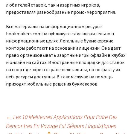
любителей ставок, так и азартных игроков,
предоставляя разнообразные промо-мероприятия.
Все материалы на информационном ресурсе
bookmakers.com.ua публикуются исключительно в
информационных целях. Легальные букмекерские
конторы работают на основании лицензии. Она дает
право организовывать азартные игры офлайн в клубах
и онлайн на сайтах. Иностранные площадки для ставок
на спорт де-юре в стране нелегальны, но по факту их
веб-ресурсы доступны. В таком случае на помощь
приходят мобильные решения букмекеров.
Beitrags-
←
Les 10 Meilleures Applications Pour Faire Des
Rencontres En Voyage Esl Séjours Linguistiques