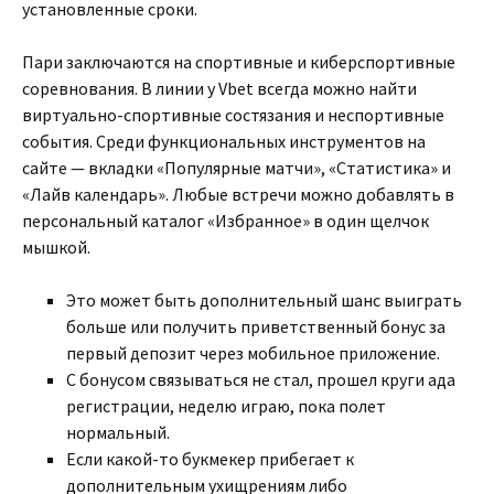
установленные сроки.
Пари заключаются на спортивные и киберспортивные
соревнования. В линии у Vbet всегда можно найти
виртуально-спортивные состязания и неспортивные
события. Среди функциональных инструментов на
сайте — вкладки «Популярные матчи», «Статистика» и
«Лайв календарь». Любые встречи можно добавлять в
персональный каталог «Избранное» в один щелчок
мышкой.
Это может быть дополнительный шанс выиграть
больше или получить приветственный бонус за
первый депозит через мобильное приложение.
С бонусом связываться не стал, прошел круги ада
регистрации, неделю играю, пока полет
нормальный.
Если какой-то букмекер прибегает к
дополнительным ухищрениям либо