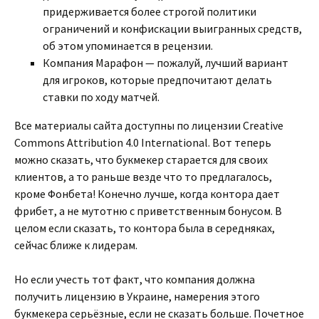
придерживается более строгой политики
ограничений и конфискации выигранных средств,
об этом упоминается в рецензии.
Компания Марафон — пожалуй, лучший вариант
для игроков, которые предпочитают делать
ставки по ходу матчей.
Все материалы сайта доступны по лицензии Creative
Commons Attribution 4.0 International. Вот теперь
можно сказать, что букмекер старается для своих
клиентов, а то раньше везде что то предлагалось,
кроме Фонбета! Конечно лучше, когда контора дает
фрибет, а не мутотню с приветственным бонусом. В
целом если сказать, то контора была в середняках,
сейчас ближе к лидерам.
Но если учесть тот факт, что компания должна
получить лицензию в Украине, намерения этого
букмекера серьёзные, если не сказать больше. Почетное