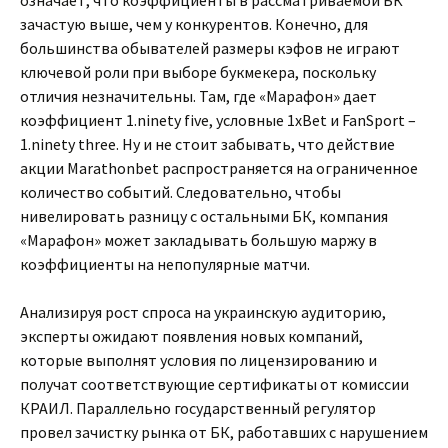
означает, что коэффициенты в рассматриваемой БК
зачастую выше, чем у конкурентов. Конечно, для
большинства обывателей размеры кэфов не играют
ключевой роли при выборе букмекера, поскольку
отличия незначительны. Там, где «Марафон» дает
коэффициент 1.ninety five, условные 1xBet и FanSport –
1.ninety three. Ну и не стоит забывать, что действие
акции Marathonbet распространяется на ограниченное
количество событий. Следовательно, чтобы
нивелировать разницу с остальными БК, компания
«Марафон» может закладывать большую маржу в
коэффициенты на непопулярные матчи.
Анализируя рост спроса на украинскую аудиторию,
эксперты ожидают появления новых компаний,
которые выполнят условия по лицензированию и
получат соответствующие сертификаты от комиссии
КРАИЛ. Параллельно государственный регулятор
провел зачистку рынка от БК, работавших с нарушением