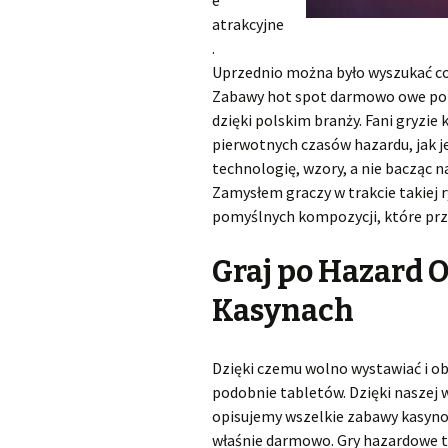
e
atrakcyjne
.
Uprzednio można było wyszukać c
Zabawy hot spot darmowo owe pop
dzięki polskim branży. Fani gryzie
pierwotnych czasów hazardu, jak j
technologię, wzory, a nie bacząc
Zamysłem graczy w trakcie takiej 
pomyślnych kompozycji, które przy
Graj po Hazard 
Kasynach
Dzięki czemu wolno wystawiać i o
podobnie tabletów. Dzięki naszej w
opisujemy wszelkie zabawy kasyno
właśnie darmowo. Gry hazardowe t