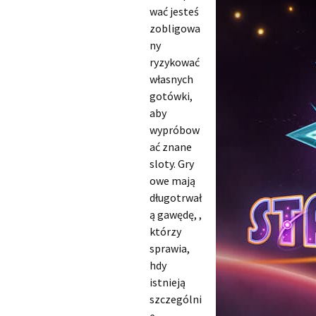
wać jesteś
zobligowa
ny
ryzykować
własnych
gotówki,
aby
wypróbow
ać znane
sloty. Gry
owe mają
długotrwał
ą gawędę, ,
którzy
sprawia,
hdy
istnieją
szczególni