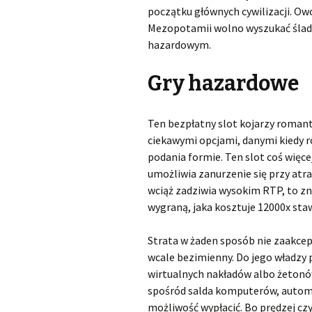
początku głównych cywilizacji. Owo
Mezopotamii wolno wyszukać ślad
hazardowym.
Gry hazardowe
Ten bezpłatny slot kojarzy romant
ciekawymi opcjami, danymi kiedy 
podania formie. Ten slot coś więce
umożliwia zanurzenie się przy atr
wciąż zadziwia wysokim RTP, to zn
wygraną, jaka kosztuje 12000x sta
Strata w żaden sposób nie zaakcep
wcale bezimienny. Do jego władzy
wirtualnych nakładów albo żetonów
spośród salda komputerów, automa
możliwość wypłacić. Bo prędzej c