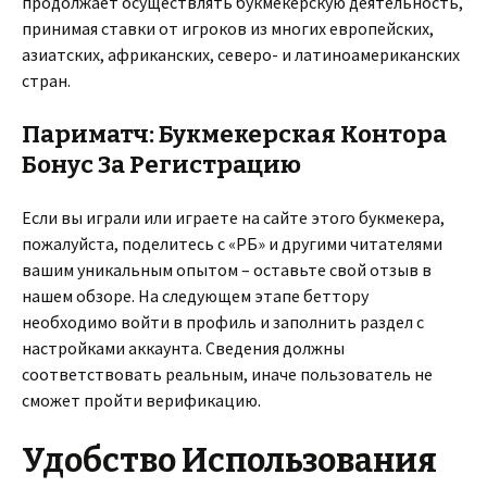
продолжает осуществлять букмекерскую деятельность,
принимая ставки от игроков из многих европейских,
азиатских, африканских, северо- и латиноамериканских
стран.
Париматч: Букмекерская Контора
Бонус За Регистрацию
Если вы играли или играете на сайте этого букмекера,
пожалуйста, поделитесь с «РБ» и другими читателями
вашим уникальным опытом – оставьте свой отзыв в
нашем обзоре. На следующем этапе беттору
необходимо войти в профиль и заполнить раздел с
настройками аккаунта. Сведения должны
соответствовать реальным, иначе пользователь не
сможет пройти верификацию.
Удобство Использования