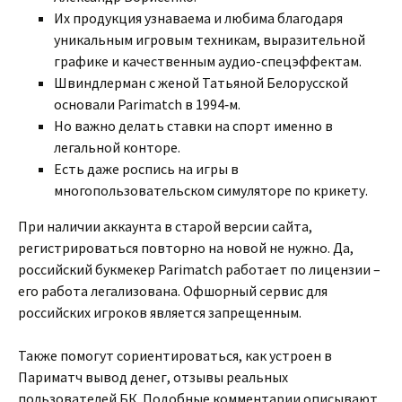
Их продукция узнаваема и любима благодаря
уникальным игровым техникам, выразительной
графике и качественным аудио-спецэффектам.
Швиндлерман с женой Татьяной Белорусской
основали Parimatch в 1994‑м.
Но важно делать ставки на спорт именно в
легальной конторе.
Есть даже роспись на игры в
многопользовательском симуляторе по крикету.
При наличии аккаунта в старой версии сайта,
регистрироваться повторно на новой не нужно. Да,
российский букмекер Parimatch работает по лицензии –
его работа легализована. Офшорный сервис для
российских игроков является запрещенным.
Также помогут сориентироваться, как устроен в
Париматч вывод денег, отзывы реальных
пользователей БК. Подобные комментарии описывают