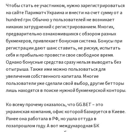
Чтобы стать ее участником, нужно зарегистрироваться
на сайте Париматч Украина и внести на счет сумму от a
hundred грн. Обычно у пользователей не возникает
никаких затруднений с регистрированием. Многих,
предварительно ознакомившихся с обзором разных
букмекеров, привлекает бонусная система. Бонусы при
регистрации дают шанс ставить, не рискуя, испытать
себя и прибыльно провести свое свободное время.
Однако бонусные средства сразу нельзя выводить без
отыгрыша. Также ими можно пользоваться для
увеличения собственного капитала. Многие
пользователи уже сделали свой выбор, другие бетторы
лишь находятся в поиске нужной букмекерской конторы.
Ко всему прочему оказалось, что GG.BET – это
украинская компания, офис которой базируется в Киеве.
Ранее она работала в РФ, но ушла оттуда в
позапрошлом году. А вот международная БК