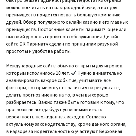
быстро решает администрация. Недостатки сервиса
можно посчитать на пальцах одной руки, а вот для
преимуществ придется позвать большую компанию
друзей. Обзор популярного онлайн казино и его главных
преимуществ. Постоянные клиенты париматч оценили
высокий уровень сервисного обслуживания. Дизайн
сайта БК Париматч сделан по принципам разумной
простоты и удобства работы.
Международные сайты обычно открыты для игроков,
которым исполнилось 18 лет.
Нужно внимательно
анализировать каждое событие, учитывать все
факторы, которые могут отразиться на результате,
делать прогноз именно на то, в чем вы хорошо
разбираетесь. Важно также быть готовым к тому, что
прогнозы не всегда будут успешными и есть
вероятность неожиданных исходов. Согласно
актуальному законодательству, кроме данного органа,
в надзоре за их деятельностью участвуют Верховная