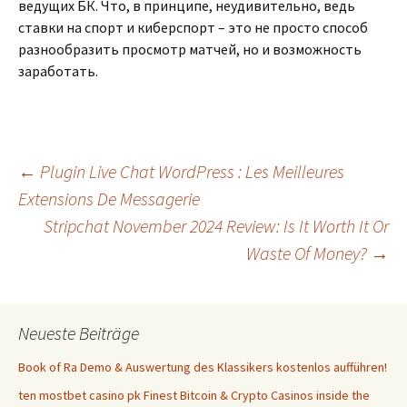
ведущих БК. Что, в принципе, неудивительно, ведь
ставки на спорт и киберспорт – это не просто способ
разнообразить просмотр матчей, но и возможность
заработать.
Beitrags-
←
Plugin Live Chat WordPress : Les Meilleures
Extensions De Messagerie
Stripchat November 2024 Review: Is It Worth It Or
Navigation
Waste Of Money?
→
Neueste Beiträge
Book of Ra Demo & Auswertung des Klassikers kostenlos aufführen!
ten mostbet casino pk Finest Bitcoin & Crypto Casinos inside the